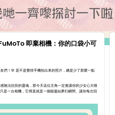
！FuMoTo 即棄相機：你的口袋小可
友們！🌸 是不是覺得手機拍出來的照片，總是少了那麼一點
質感無法抗拒的靈魂，那今天這位主角一定會讓你的少女心大噴
它不只是一台相機，它簡直就是一個能凝結夢幻瞬間、讓你每次回