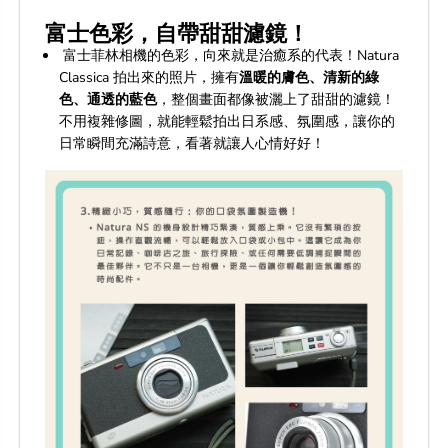
富士色彩，自帶甜甜濾鏡！
富士菲林相機的色彩，向來就是治癒系的代表！Natura
Classica 拍出來的照片，擁有
溫暖的膚色、清新的綠
色、通透的藍色
，整個畫面都像被灑上了甜甜的濾鏡！
不用複雜修圖，就能輕鬆拍出日系感、氛圍感，讓你的
日常瞬間充滿詩意，看著就讓人心情好好！