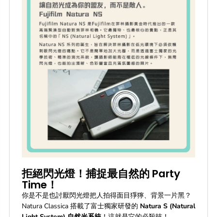
拒絕閃光燈！捕捉最自然的 Party
Time！
你是不是也討厭閃光燈把人拍得面目猙獰、背景一片黑？
Natura Classica 搭載了富士獨家研發的
Natura S (Natural
Light System) 自然光系統
！這就是它的必殺技！