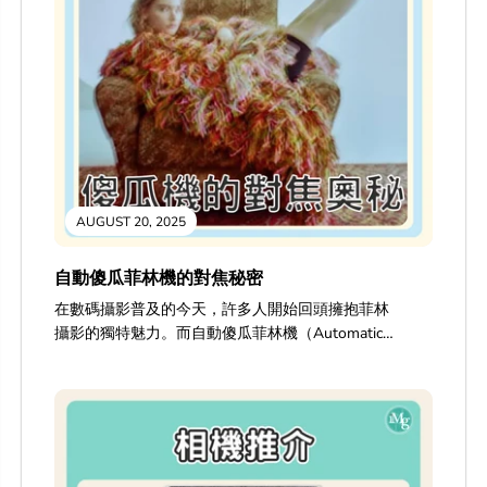
AUGUST 20, 2025
自動傻瓜菲林機的對焦秘密
在數碼攝影普及的今天，許多人開始回頭擁抱菲林
攝影的獨特魅力。而自動傻瓜菲林機（Automatic
Point-and-Shoot Film Camera）以其簡單的操作
和獨特的菲林質感，成為許多菲林愛好者的入門選
擇。這些小巧的相機，是如何在沒有螢幕預覽的情
況下，依然能夠自動對焦，確保你的珍貴底片上留
下清晰的影像呢？ 今天，我們將深入探索自動傻瓜
菲林機的對焦原理，揭開它們在光學與電子技術結