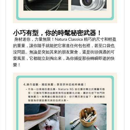
小巧有型，你的時髦秘密武器！
身材迷你，力量無限！Natura Classica 精巧的尺寸和輕盈
的重量，讓你隨手就能把它塞進任何包包裡，甚至口袋也
沒問題。無論是突如其來的朋友聚會，還是街頭偶遇的可
愛風景，它都能立刻掏出來，為你捕捉那份轉瞬即逝的快
樂！