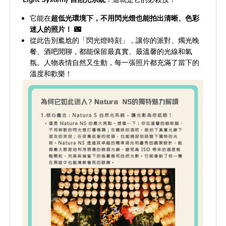
它能在
超低光環境下，不用閃光燈也能拍出清晰、色彩
迷人的照片！
🌃
從此告別尷尬的「閃光燈時刻」，讓你的派對、燭光晚
餐、酒吧閒聊，都能保留最真實、最溫馨的光線和氣
氛。人物表情自然又生動，每一張照片都充滿了當下的
溫度和歡樂！