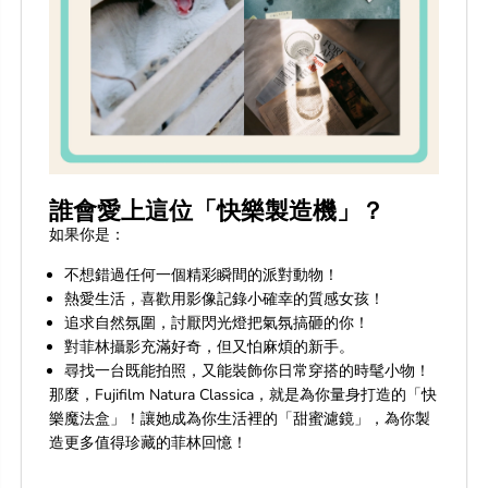
誰會愛上這位「快樂製造機」？
如果你是：
不想錯過任何一個精彩瞬間的派對動物！
熱愛生活，喜歡用影像記錄小確幸的質感女孩！
追求自然氛圍，討厭閃光燈把氣氛搞砸的你！
對菲林攝影充滿好奇，但又怕麻煩的新手。
尋找一台既能拍照，又能裝飾你日常穿搭的時髦小物！
那麼，Fujifilm Natura Classica，就是為你量身打造的「快
樂魔法盒」！讓她成為你生活裡的「甜蜜濾鏡」，為你製
造更多值得珍藏的菲林回憶！